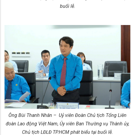
buổi lễ.
Ông Bùi Thanh Nhân – Uỷ viên Đoàn Chủ tịch Tổng Liên
đoàn Lao động Việt Nam, Ủy viên Ban Thường vụ Thành ủy,
Chủ tịch LĐLĐ TP.HCM phát biểu tại buổi lễ.