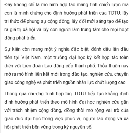
Đây không chỉ là mô hình hợp tác mang tính chiến lược mà
còn là minh chứng cho định hướng phát triển của TDTU: lấy
tri thức để phụng sự cộng đồng, lấy đổi mới sáng tạo để tạo
ra giá trị xã hội và lấy con người làm trung tâm cho mọi hoạt
động phát triển.
Sự kiện còn mang một ý nghĩa đặc biệt, đánh dấu lần đầu
tiên tại Việt Nam, một trường đại học ký kết hợp tác toàn
diện với Liên đoàn Lao động cấp thành phố. Thỏa thuận này
mở ra mô hình liên kết mới trong đào tạo, nghiên cứu, chuyển
giao công nghệ và phát triển nguồn nhân lực chất lượng cao.
Thông qua chương trình hợp tác, TDTU tiếp tục khẳng định
định hướng phát triển theo mô hình đại học nghiên cứu gắn
với trách nhiệm cộng đồng, đồng thời mở rộng vai trò của
giáo dục đại học trong việc phục vụ người lao động và xã
hội phát triển bền vững trong kỷ nguyên số.