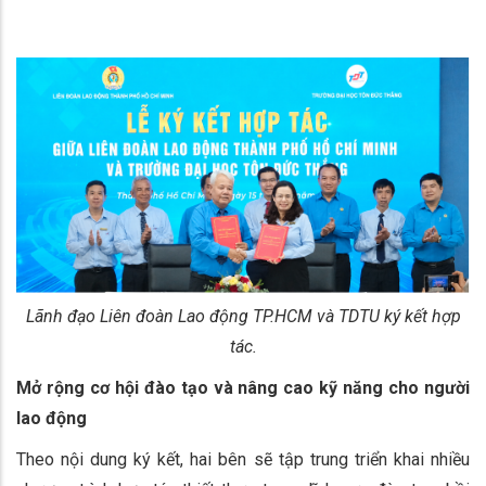
Lãnh đạo Liên đoàn Lao động TP.HCM và TDTU ký kết hợp
tác.
Mở rộng cơ hội đào tạo và nâng cao kỹ năng cho người
lao động
Theo nội dung ký kết, hai bên sẽ tập trung triển khai nhiều