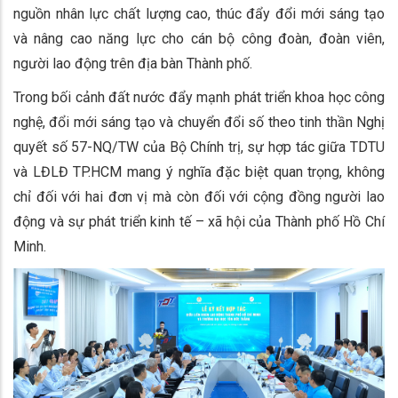
nguồn nhân lực chất lượng cao, thúc đẩy đổi mới sáng tạo
và nâng cao năng lực cho cán bộ công đoàn, đoàn viên,
người lao động trên địa bàn Thành phố.
Trong bối cảnh đất nước đẩy mạnh phát triển khoa học công
nghệ, đổi mới sáng tạo và chuyển đổi số theo tinh thần Nghị
quyết số 57-NQ/TW của Bộ Chính trị, sự hợp tác giữa TDTU
và LĐLĐ TP.HCM mang ý nghĩa đặc biệt quan trọng, không
chỉ đối với hai đơn vị mà còn đối với cộng đồng người lao
động và sự phát triển kinh tế – xã hội của Thành phố Hồ Chí
Minh.