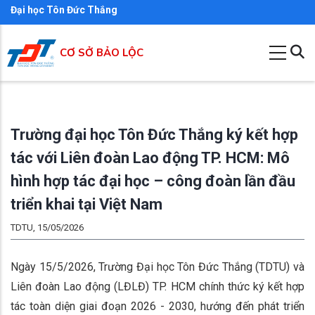
Nhảy
Đại học Tôn Đức Thắng
đến
nội
CƠ SỞ BẢO LỘC
dung
Trường đại học Tôn Đức Thắng ký kết hợp
tác với Liên đoàn Lao động TP. HCM: Mô
hình hợp tác đại học – công đoàn lần đầu
triển khai tại Việt Nam
TDTU, 15/05/2026
Ngày 15/5/2026, Trường Đại học Tôn Đức Thắng (TDTU) và
Liên đoàn Lao động (LĐLĐ) TP. HCM chính thức ký kết hợp
tác toàn diện giai đoạn 2026 - 2030, hướng đến phát triển