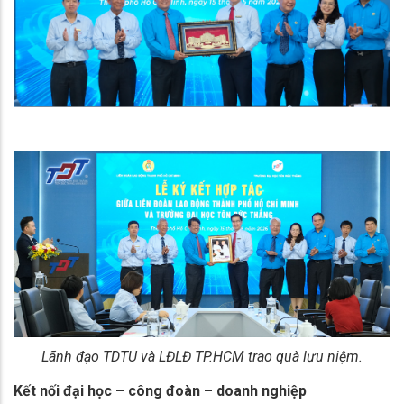
Lãnh đạo TDTU và LĐLĐ TP.HCM trao quà lưu niệm.
Kết nối đại học – công đoàn – doanh nghiệp