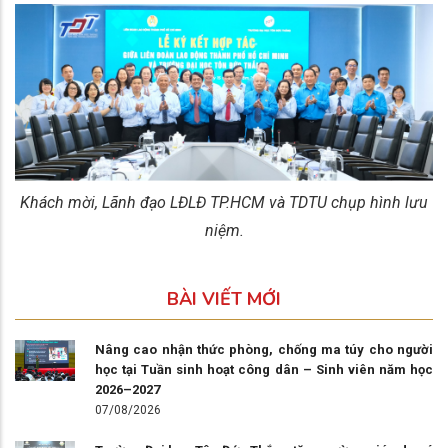
Khách mời, Lãnh đạo LĐLĐ TP.HCM và TDTU chụp hình lưu
niệm.
BÀI VIẾT MỚI
Nâng cao nhận thức phòng, chống ma túy cho người
học tại Tuần sinh hoạt công dân – Sinh viên năm học
2026–2027
07/08/2026