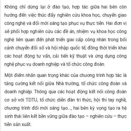
Không chỉ dừng lại ở đào tạo, hợp tác giữa hai bên còn
hướng đến việc thúc đẩy nghiên cứu khoa học, chuyển giao
công nghệ và đổi mới sáng tạo phục vụ thực tiễn. Hai đơn vị
sẽ phối hợp nghiên cứu các đề án, nhiệm vụ khoa học công
nghệ liên quan đến phát triển giai cấp công nhân trong bối
cảnh chuyển đổi số và hội nhập quốc tế; đồng thời triển khai
các hoạt động tư vấn, cải tiến kỹ thuật và ứng dụng công
nghệ phục vụ doanh nghiệp và tổ chức công đoàn.
Một điểm nhấn quan trọng khác của chương trình hợp tác là
tăng cường kết nối giữa Nhà trường, tổ chức công đoàn và
doanh nghiệp. Thông qua các hoạt động kết nối công đoàn
cơ sở với TDTU, tổ chức diễn đàn tri thức, hội thi tay nghề,
chương trình đổi mới sáng tạo…, hai bên kỳ vọng tạo ra hệ
sinh thái liên kết bền vững giữa đào tạo – nghiên cứu – thực
tiễn sản xuất.