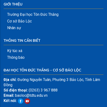
GIỚI THIỆU
Trường Đại học Tôn Đức Thắng
Cơ sở Bảo Lộc
Nhân sự
THÔNG TIN CẦN BIẾT
Ký túc xá
Thông báo
ĐẠI HỌC TÔN ĐỨC THẮNG - CƠ SỞ BẢO LỘC
Địa chỉ:
Đường Nguyễn Tuân, Phường 3 Bảo Lộc, Tỉnh Lâm
Đồng
Số điện thoại:
(0263) 3 967 888
Email:
baoloc@tdtu.edu.vn
Kết nối: