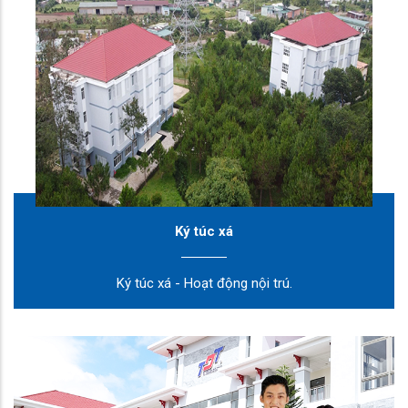
Ký túc xá
Ký túc xá - Hoạt động nội trú.