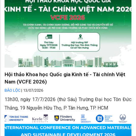
Hội thảo Khoa học Quốc gia Kinh tế - Tài chính Việt
Nam (VCFE 2026)
BẢO LỘC
|
13/07/2026
13h30, ngày 17/7/2026 (thứ Sáu) Trường Đại học Tôn Đức
Thắng, 19 Nguyễn Hữu Thọ, P. Tân Hưng, TP. HCM