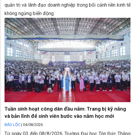
quản trị và lãnh đạo doanh nghiệp trong bối cảnh nền kinh tế
không ngừng biến động
Tuần sinh hoạt công dân đầu năm: Trang bị kỹ năng
và bản lĩnh để sinh viên bước vào năm học mới
BẢO LỘC
|
04/08/2026
Từ ngày 03 đến 08/8/2026, Trường Đại học Tôn Đức Thắng