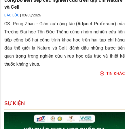
công bố liên tiếp các nghiên cứu trên tạp chí Nature
và Cell
BẢO LỘC
|
03/08/2026
GS. Peng Zhan - Giáo sư cộng tác (Adjunct Professor) của
Trường Đại học Tôn Đức Thắng cùng nhóm nghiên cứu liên
tiếp công bố hai công trình khoa học trên hai tạp chí hàng
đầu thế giới là Nature và Cell, đánh dấu những bước tiến
quan trọng trong nghiên cứu virus học cấu trúc và thiết kế
thuốc kháng virus.
TIN KHÁC
SỰ KIỆN