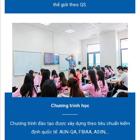
thế giới theo QS.
Chương trình học
Chương trình đào tạo được xây dựng theo tiêu chuẩn kiểm
định quốc tế: AUN-QA, FIBAA, ASIIN,...