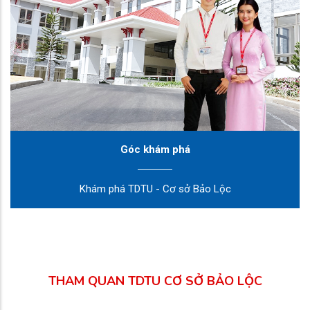
Góc khám phá
Khám phá TDTU - Cơ sở Bảo Lộc
THAM QUAN TDTU CƠ SỞ BẢO LỘC