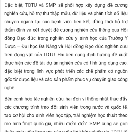
Đặc biệt, TDTU và SMP sẽ phối hợp xây dựng đề cương
nghiên cứu, hỗ trợ thu thập mẫu, dữ liệu và phân tích số liệu
chuyên ngành tại các bệnh viện liên kết; đồng thời hỗ trợ
thẩm định và xét duyệt đề cương nghiên cứu thông qua Hội
đồng Đạo đức trong nghiên cứu y sinh học của Trường Y
Dược – Đại học Đà Nẵng và Hội đồng Đạo đức nghiên cứu
trên động vật của TDTU. Hai bên cũng định hướng đề xuất
thực hiện các đề tài, dự án nghiên cứu có tính ứng dụng cao,
đặc biệt trong lĩnh vực phát triển các chế phẩm có nguồn
gốc từ dược liệu và các sản phẩm phục vụ chuyển giao công
nghệ.
Bên cạnh hợp tác nghiên cứu, hai đơn vị thống nhất thúc đẩy
các chương trình trao đổi sinh viên trong nước và quốc tế,
tạo cơ hội cho sinh viên học tập, trải nghiệm học thuật theo
mô hình “một quốc gia, nhiều điểm đến”. SMP cũng sẽ giới
thiệu sinh viên tham gia các cuộc thi khởi nghiệp do TDTU tổ