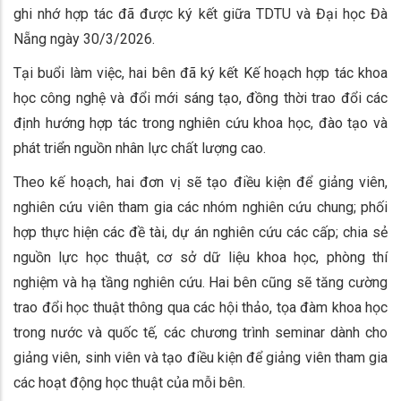
ghi nhớ hợp tác đã được ký kết giữa TDTU và Đại học Đà
Nẵng ngày 30/3/2026.
Tại buổi làm việc, hai bên đã ký kết Kế hoạch hợp tác khoa
học công nghệ và đổi mới sáng tạo, đồng thời trao đổi các
định hướng hợp tác trong nghiên cứu khoa học, đào tạo và
phát triển nguồn nhân lực chất lượng cao.
Theo kế hoạch, hai đơn vị sẽ tạo điều kiện để giảng viên,
nghiên cứu viên tham gia các nhóm nghiên cứu chung; phối
hợp thực hiện các đề tài, dự án nghiên cứu các cấp; chia sẻ
nguồn lực học thuật, cơ sở dữ liệu khoa học, phòng thí
nghiệm và hạ tầng nghiên cứu. Hai bên cũng sẽ tăng cường
trao đổi học thuật thông qua các hội thảo, tọa đàm khoa học
trong nước và quốc tế, các chương trình seminar dành cho
giảng viên, sinh viên và tạo điều kiện để giảng viên tham gia
các hoạt động học thuật của mỗi bên.