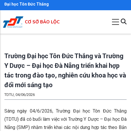
Nhảy
Đại học Tôn Đức Thắng
đến
nội
CƠ SỞ BẢO LỘC
dung
Trường Đại học Tôn Đức Thắng và Trường
Y Dược – Đại học Đà Nẵng triển khai hợp
tác trong đào tạo, nghiên cứu khoa học và
đổi mới sáng tạo
TDTU, 04/06/2026
Sáng ngày 04/6/2026, Trường Đại học Tôn Đức Thắng
(TDTU) đã có buổi làm việc với Trường Y Dược – Đại học Đà
Nẵng (SMP) nhằm triển khai các nội dung hợp tác theo Bản