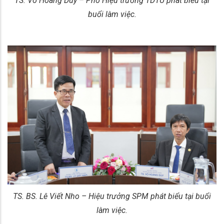
TS. Võ Hoàng Duy – Phó Hiệu trưởng TDTU phát biểu tại
buổi làm việc.
TS. BS. Lê Viết Nho – Hiệu trưởng SPM phát biểu tại buổi
làm việc.