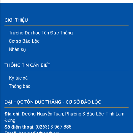
GIỚI THIỆU
Trường Đại học Tôn Đức Thắng
Cơ sở Bảo Lộc
Nhân sự
THÔNG TIN CẦN BIẾT
Ký túc xá
Thông báo
ĐẠI HỌC TÔN ĐỨC THẮNG - CƠ SỞ BẢO LỘC
Địa chỉ:
Đường Nguyễn Tuân, Phường 3 Bảo Lộc, Tỉnh Lâm
Đồng
Số điện thoại:
(0263) 3 967 888