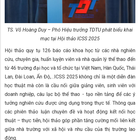
TS. Võ Hoàng Duy – Phó Hiệu trưởng TDTU phát biểu khai
mạc tại Hội thảo ICSS 2025
Hội thảo quy tụ 126 báo cáo khoa học từ các nhà nghiên
cứu, chuyên gia, huấn luyện viên và nhà quản lý thể thao đến
từ 46 trường đại học và tổ chức tại Việt Nam, Hàn Quốc, Thái
Lan, Đài Loan, Ấn Độ,…ICSS 2025 không chỉ là một diễn đàn
học thuật mà còn là cầu nối giữa giảng viên, sinh viên với
doanh nghiệp, câu lạc bộ thể thao - tạo nền tảng để các ý
tưởng nghiên cứu được ứng dụng trong thực tế. Thông qua
các phiên thảo luận chuyên đề và hoạt động kết nối học
thuật – thực tiễn, hội thảo góp phần tăng cường mối liên kết
giữa nhà trường với xã hội và nhu cầu của thị trường lao
động.