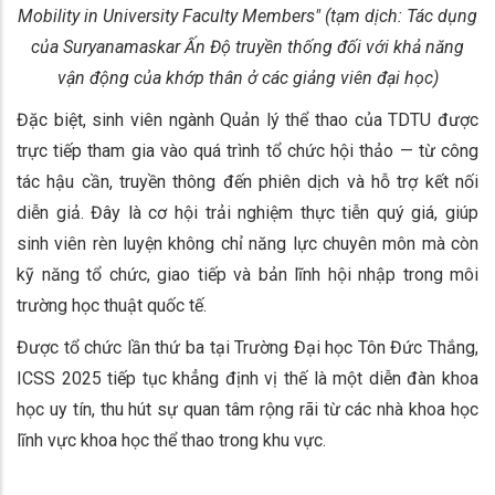
Mobility in University Faculty Members" (tạm dịch: Tác dụng
của Suryanamaskar Ấn Độ truyền thống đối với khả năng
vận động của khớp thân ở các giảng viên đại học)
Đặc biệt, sinh viên ngành Quản lý thể thao của TDTU được
trực tiếp tham gia vào quá trình tổ chức hội thảo — từ công
tác hậu cần, truyền thông đến phiên dịch và hỗ trợ kết nối
diễn giả. Đây là cơ hội trải nghiệm thực tiễn quý giá, giúp
sinh viên rèn luyện không chỉ năng lực chuyên môn mà còn
kỹ năng tổ chức, giao tiếp và bản lĩnh hội nhập trong môi
trường học thuật quốc tế.
Được tổ chức lần thứ ba tại Trường Đại học Tôn Đức Thắng,
ICSS 2025 tiếp tục khẳng định vị thế là một diễn đàn khoa
học uy tín, thu hút sự quan tâm rộng rãi từ các nhà khoa học
lĩnh vực khoa học thể thao trong khu vực.