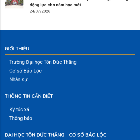
động lực cho năm học mới
24/07/2026
GIỚI THIỆU
Trường Đại học Tôn Đức Thắng
Cơ sở Bảo Lộc
Nhân sự
THÔNG TIN CẦN BIẾT
Ký túc xá
Thông báo
ĐẠI HỌC TÔN ĐỨC THẮNG - CƠ SỞ BẢO LỘC