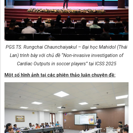
PGS.TS. Rungchai Chaunchaiyakul – Đại học Mahidol (Thái
Lan) trình bày với chủ đề “Non-invasive investigation of
Cardiac Outputs in soccer players” tại ICSS 2025
Một số hình ảnh tại các phiên thảo luận chuyên đề: