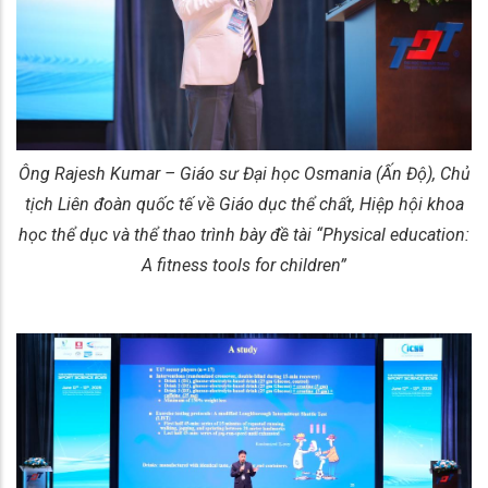
Ông Rajesh Kumar – Giáo sư Đại học Osmania (Ấn Độ), Chủ
tịch Liên đoàn quốc tế về Giáo dục thể chất, Hiệp hội khoa
học thể dục và thể thao trình bày đề tài “Physical education:
A fitness tools for children”