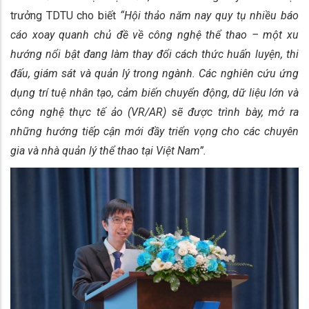
trưởng TDTU cho biết
“Hội thảo năm nay quy tụ nhiều báo
cáo xoay quanh chủ đề về công nghệ thể thao – một xu
hướng nổi bật đang làm thay đổi cách thức huấn luyện, thi
đấu, giám sát và quản lý trong ngành. Các nghiên cứu ứng
dụng trí tuệ nhân tạo, cảm biến chuyển động, dữ liệu lớn và
công nghệ thực tế ảo (VR/AR) sẽ được trình bày, mở ra
những hướng tiếp cận mới đầy triển vọng cho các chuyên
gia và nhà quản lý thể thao tại Việt Nam”.