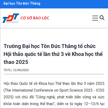
Nhảy
Đại học Tôn Đức Thắng
đến
nội
CƠ SỞ BẢO LỘC
dung
Trường Đại học Tôn Đức Thắng tổ chức
Hội thảo quốc tế lần thứ 3 về Khoa học thể
thao 2025
TDTU, 12/06/2025
Hội thảo Quốc tế về Khoa học Thể thao lần thứ 3 năm 2025
(The International Conference on Sport Science 2025 - ICSS
2025) với chủ đề “Công nghệ, phát triển bền vững và sức
khỏe toàn diện trong thể thao”, diễn ra từ ngày 12–13/6 tại