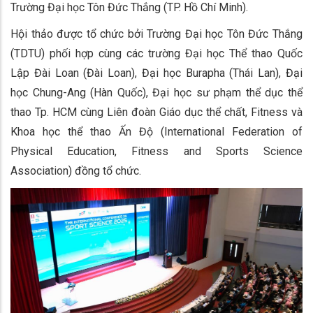
Trường Đại học Tôn Đức Thắng (TP. Hồ Chí Minh).
Hội thảo được tổ chức bởi Trường Đại học Tôn Đức Thắng
(TDTU) phối hợp cùng các trường Đại học Thể thao Quốc
Lập Đài Loan (Đài Loan), Đại học Burapha (Thái Lan), Đại
học Chung-Ang (Hàn Quốc), Đại học sư phạm thể dục thể
thao Tp. HCM cùng Liên đoàn Giáo dục thể chất, Fitness và
Khoa học thể thao Ấn Độ (International Federation of
Physical Education, Fitness and Sports Science
Association) đồng tổ chức.