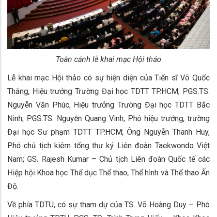
Toàn cảnh lễ khai mạc Hội thảo
Lễ khai mạc Hội thảo có sự hiện diện của Tiến sĩ Võ Quốc
Thắng, Hiệu trưởng Trường Đại học TDTT TP.HCM; PGS.TS.
Nguyễn Văn Phúc, Hiệu trưởng Trường Đại học TDTT Bắc
Ninh; PGS.TS. Nguyễn Quang Vinh, Phó hiệu trưởng, trường
Đại học Sư phạm TDTT TP.HCM; Ông Nguyễn Thanh Huy,
Phó chủ tịch kiêm tổng thư ký Liên đoàn Taekwondo Việt
Nam; GS. Rajesh Kumar – Chủ tịch Liên đoàn Quốc tế các
Hiệp hội Khoa học Thể dục Thể thao, Thể hình và Thể thao Ấn
Độ.
Về phía TDTU, có sự tham dự của TS. Võ Hoàng Duy – Phó